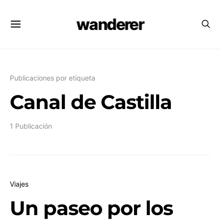
wanderer
Publicaciones por etiqueta
Canal de Castilla
1 Publicación
Viajes
Un paseo por los