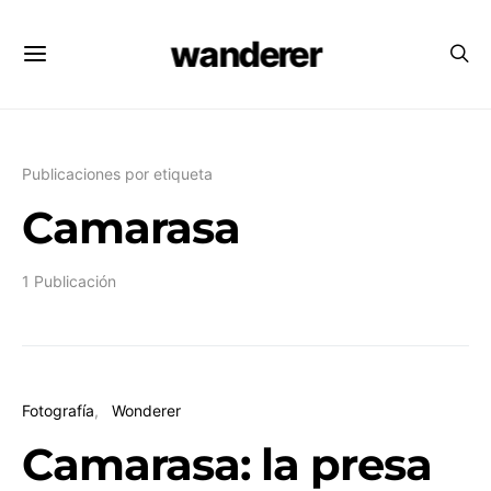
wanderer
Publicaciones por etiqueta
Camarasa
1 Publicación
Fotografía
Wonderer
Camarasa: la presa