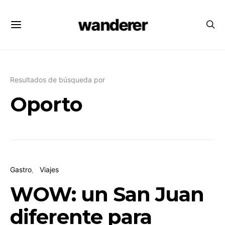
wanderer
Resultados de búsqueda por
Oporto
Gastro
Viajes
WOW: un San Juan
diferente para